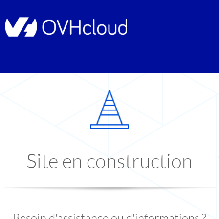
Site en construction
Besoin d'assistance ou d'informations ?